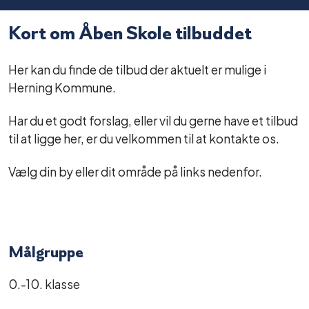
Kort om Åben Skole tilbuddet
Her kan du finde de tilbud der aktuelt er mulige i
Herning Kommune.
Har du et godt forslag, eller vil du gerne have et tilbud
til at ligge her, er du velkommen til at kontakte os.
Vælg din by eller dit område på links nedenfor.
Målgruppe
0.-10. klasse