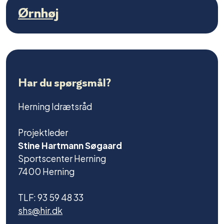
Ørnhøj
Har du spørgsmål?
Herning Idrætsråd
Projektleder
Stine Hartmann Søgaard
Sportscenter Herning
7400 Herning
TLF: 93 59 48 33
shs@hir.dk